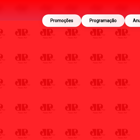
Promoções
Programação
Anu