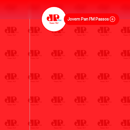
Jovem Pan FM Passos