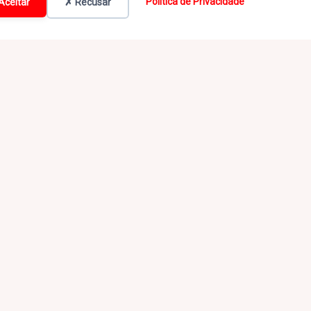
Política de Privacidade
Aceitar
✗ Recusar
00-037