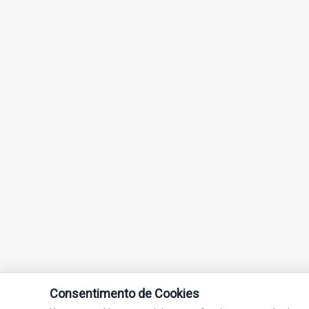
Consentimento de Cookies
Jovem Pan FM Passos - A número