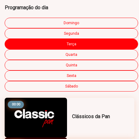
Programação do dia
Domingo
Segunda
Terça
Quarta
Quinta
Sexta
Sábado
00:00
Clássicos da Pan