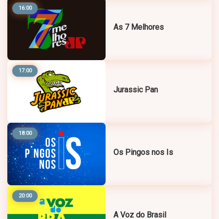
16:00
As 7 Melhores
17:00
Jurassic Pan
18:00
Os Pingos nos Is
20:00
A Voz do Brasil