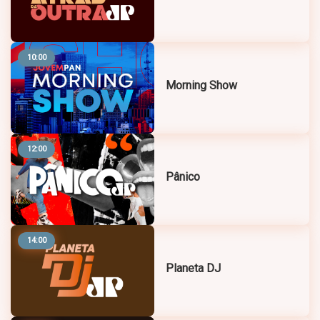
10:00
Morning Show
12:00
Pânico
14:00
Planeta DJ