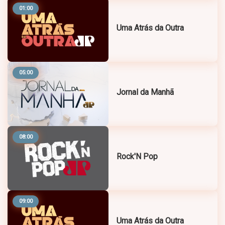
01:00
Uma Atrás da Outra
05:00
Jornal da Manhã
08:00
Rock'N Pop
09:00
Uma Atrás da Outra