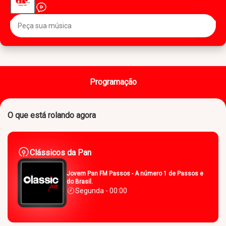
Programação
O que está rolando agora
Clássicos da Pan
Jovem Pan FM Passos - A número 1 de Passos e
do Brasil.
Segunda - 00:00