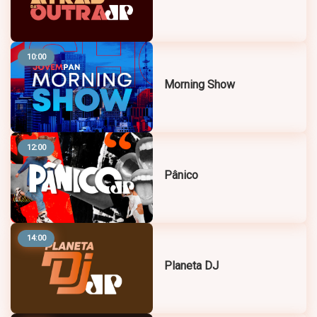
10:00
Morning Show
12:00
Pânico
14:00
Planeta DJ