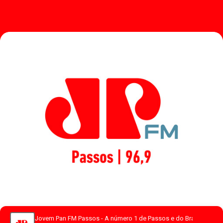
Jovem Pan FM Passos - A número 1 de Passos e do Brasil.