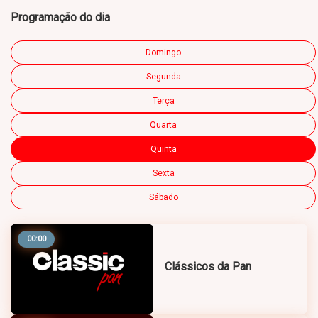
Programação do dia
Domingo
Segunda
Terça
Quarta
Quinta
Sexta
Sábado
00:00
Clássicos da Pan