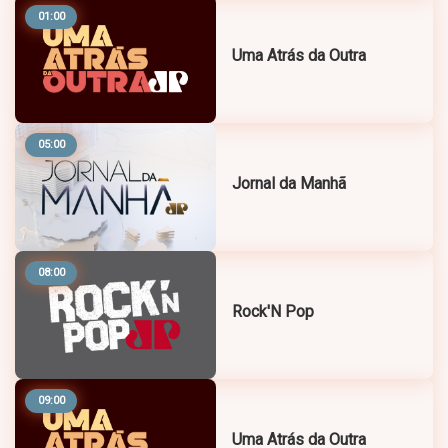
01:00
Uma Atrás da Outra
05:00
Jornal da Manhã
08:00
Rock'N Pop
09:00
Uma Atrás da Outra