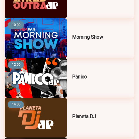
10:00
Morning Show
12:00
Pânico
14:00
Planeta DJ