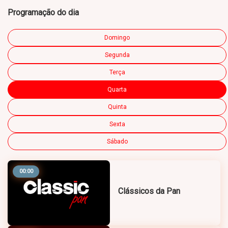
Programação do dia
Domingo
Segunda
Terça
Quarta
Quinta
Sexta
Sábado
00:00
Clássicos da Pan