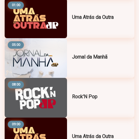
01:00
Uma Atrás da Outra
05:00
Jornal da Manhã
08:00
Rock'N Pop
09:00
Uma Atrás da Outra