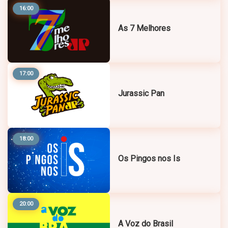
16:00
As 7 Melhores
17:00
Jurassic Pan
18:00
Os Pingos nos Is
20:00
A Voz do Brasil